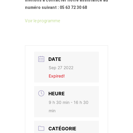
invitons à contacter notre assistance au
numéro suivant : 05 63 72 30 68
Voir le programme
DATE
Sep 27 2022
Expired!
HEURE
9 h 30 min - 16 h 30
min
CATÉGORIE