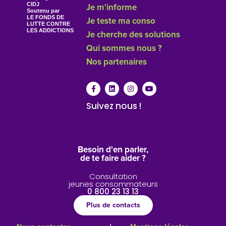
CIDJ
Je m'informe
Soutenu par
LE FONDS DE
Je teste ma conso
LUTTE CONTRE
LES ADDICTIONS
Je cherche des solutions
Qui sommes nous ?
Nos partenaires
Suivez nous !
Besoin d'en parler,
de te faire aider ?
Consultation
jeunes consommateurs
0 800 23 13 13
Plus de contacts