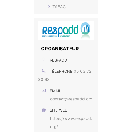
TABAC
ORGANISATEUR
RESPADD
05 63 72
TÉLÉPHONE
30 68
EMAIL
contact@respadd.org
SITE WEB
https://www.respadd.
org/