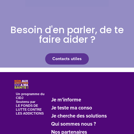
Besoin d'en parler, de te
faire aider ?
Contacts utiles
Un programme du
CIDJ
Je m'informe
Soutenu par
LE FONDS DE
Je teste ma conso
LUTTE CONTRE
LES ADDICTIONS
Je cherche des solutions
Qui sommes nous ?
Nos partenaires