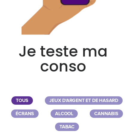
Je teste ma
conso
TOUS
JEUX D'ARGENT ET DE HASARD
ÉCRANS
ALCOOL
CANNABIS
TABAC