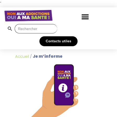
"
Search Button
Search
for:
Contacts utiles
Accueil
/
Je m’informe