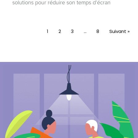
solutions pour réduire son temps d’écran
1
2
3
…
8
Suivant »