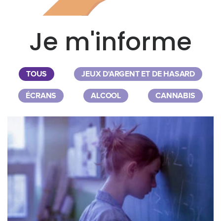
Je m'informe
TOUS
JEUX D'ARGENT ET DE HASARD
ÉCRANS
ALCOOL
CANNABIS