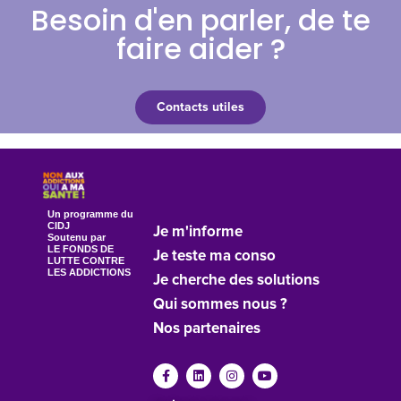
Besoin d'en parler, de te
faire aider ?
Contacts utiles
Un programme du
CIDJ
Je m'informe
Soutenu par
LE FONDS DE
Je teste ma conso
LUTTE CONTRE
LES ADDICTIONS
Je cherche des solutions
Qui sommes nous ?
Nos partenaires