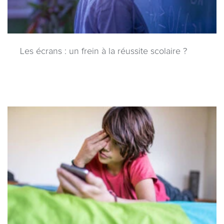
Les écrans : un frein à la réussite scolaire ?