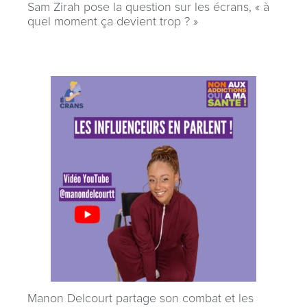
Sam Zirah pose la question sur les écrans, « à
quel moment ça devient trop ? »
Manon Delcourt partage son combat et les