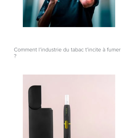
Comment l’industrie du tabac t’incite à fumer
?