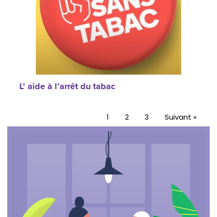
L’ aide à l’arrêt du tabac
1
2
3
Suivant »