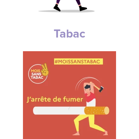
Tabac