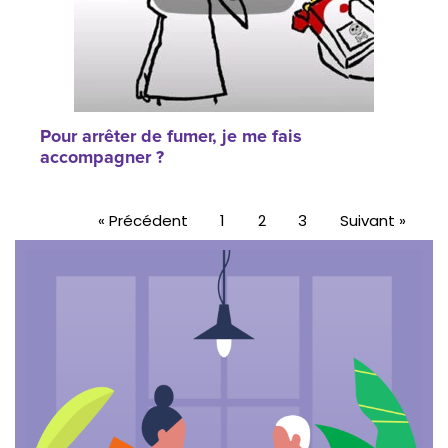
Pour arrêter de fumer, je me fais
accompagner ?
« Précédent
1
2
3
Suivant »