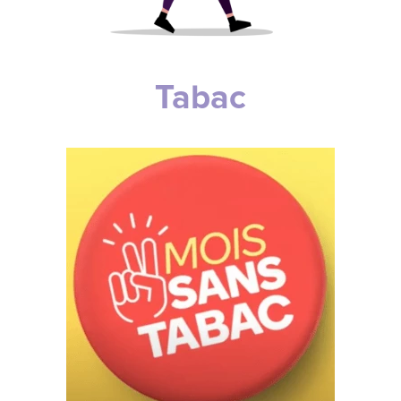
Tabac