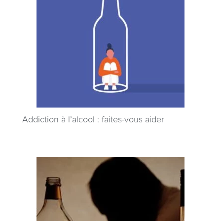
Addiction à l’alcool : faites-vous aider