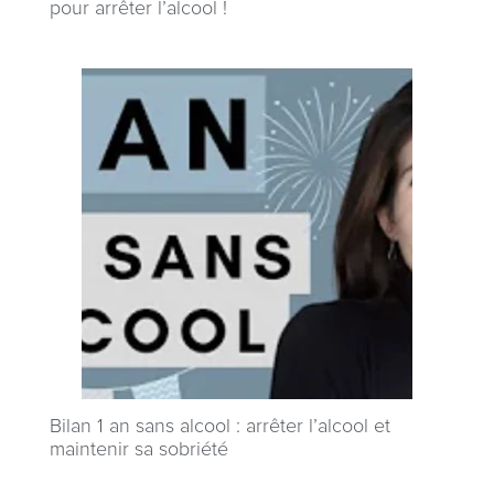
pour arrêter l’alcool !
Bilan 1 an sans alcool : arrêter l’alcool et
maintenir sa sobriété