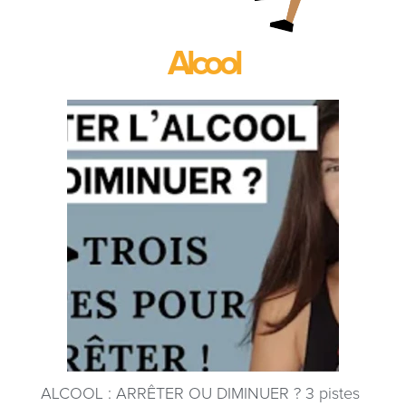
Alcool
ALCOOL : ARRÊTER OU DIMINUER ? 3 pistes