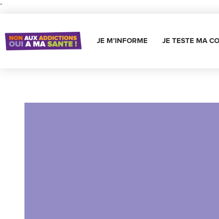
"
JE M’INFORME
JE TESTE MA C