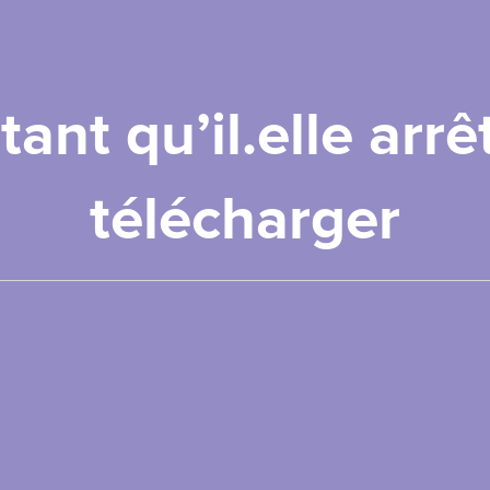
tant qu’il.elle arrê
télécharger