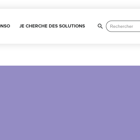
Search Button
Search
ONSO
JE CHERCHE DES SOLUTIONS
for: