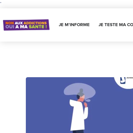
"
JE M’INFORME
JE TESTE MA C