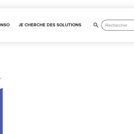
Search Button
Search
ONSO
JE CHERCHE DES SOLUTIONS
for: