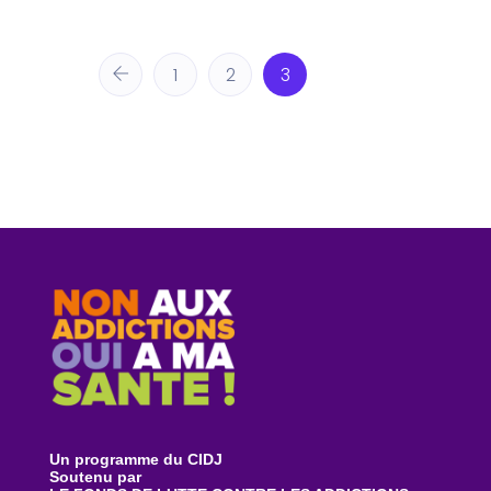
1
2
3
Un programme du CIDJ
Soutenu par