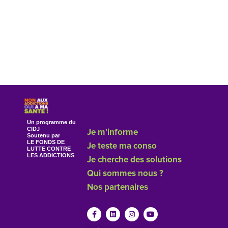
Un programme du
CIDJ
Je m'informe
Soutenu par
LE FONDS DE
Je teste ma conso
LUTTE CONTRE
LES ADDICTIONS
Je cherche des solutions
Qui sommes nous ?
Nos partenaires