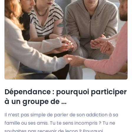
Dépendance : pourquoi participer
à un groupe de ...
Il n’est pas simple de parler de son addiction à sa
famille ou ses amis. Tu te sens incompris ? Tu ne
souhaites pas recevoir de leçon ? Pourquoi