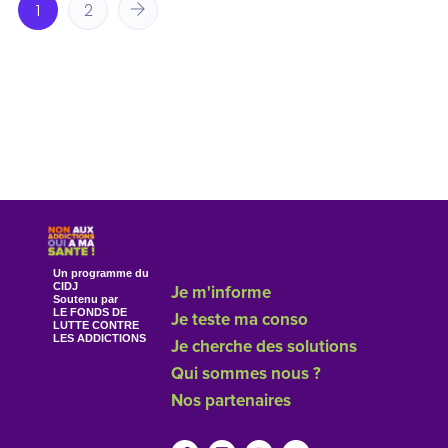
1
2
Un programme du
CIDJ
Je m'informe
Soutenu par
LE FONDS DE
Je teste ma conso
LUTTE CONTRE
LES ADDICTIONS
Je cherche des solutions
Qui sommes nous ?
Nos partenaires