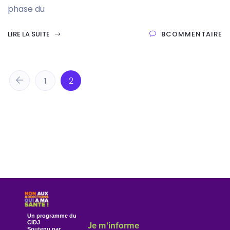
phase du
LIRE LA SUITE
8COMMENTAIRE
1
2
Un programme du
CIDJ
Je m'informe
Soutenu par