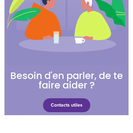
Besoin d'en parler, de te
faire aider ?
Contacts utiles