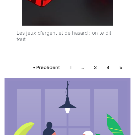
Les jeux d’argent et de hasard : on te dit
tout
« Précédent
1
…
3
4
5