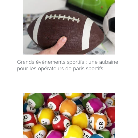
Grands événements sportifs : une aubaine
pour les opérateurs de paris sportifs