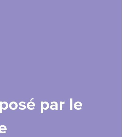
posé par le
e