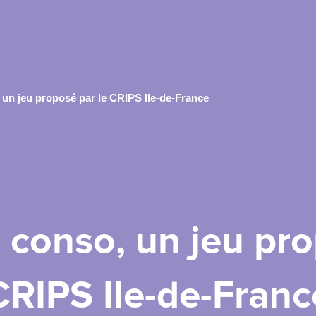
 un jeu proposé par le CRIPS Ile-de-France
e conso, un jeu pro
CRIPS Ile-de-Franc