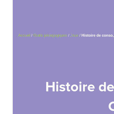
Accueil
/
Outils pédagogiques
/
Jeux
/
Histoire de conso,
Histoire d