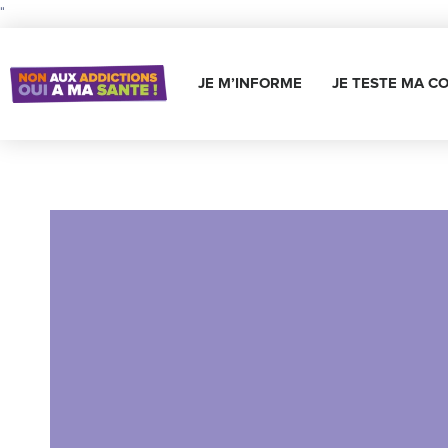
"
JE M’INFORME
JE TESTE MA C