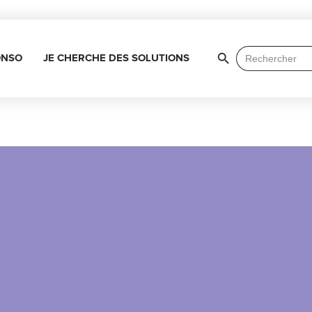
Search Button
Search
ONSO
JE CHERCHE DES SOLUTIONS
for: