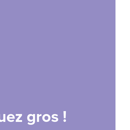
uez gros !