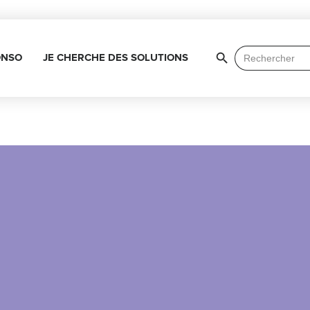
Search Button
Search
ONSO
JE CHERCHE DES SOLUTIONS
for: