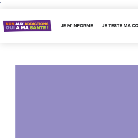
"
JE M’INFORME
JE TESTE MA C