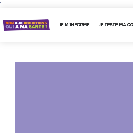
"
JE M’INFORME
JE TESTE MA C