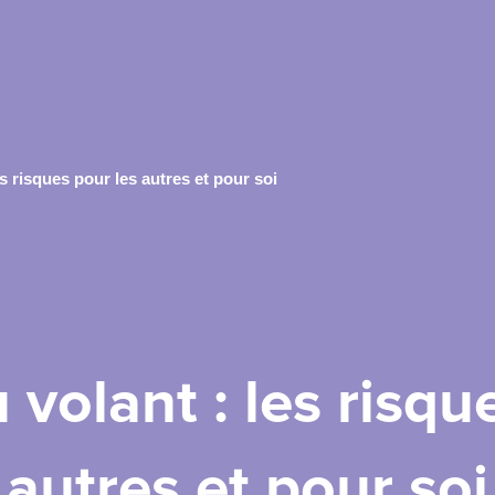
s risques pour les autres et pour soi
volant : les risqu
autres et pour soi