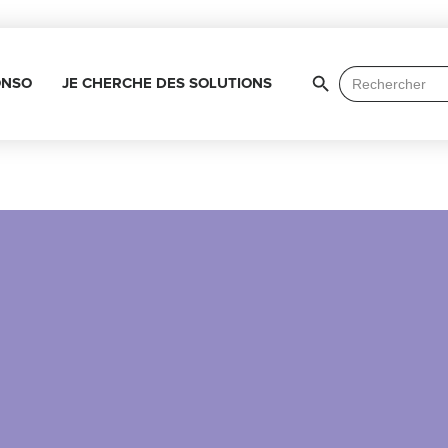
Search Button
Search
ONSO
JE CHERCHE DES SOLUTIONS
for: