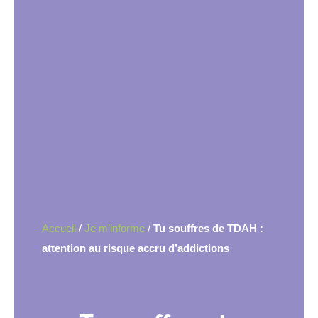
Accueil
/
Je m’informe
/
Tu souffres de TDAH :
attention au risque accru d’addictions