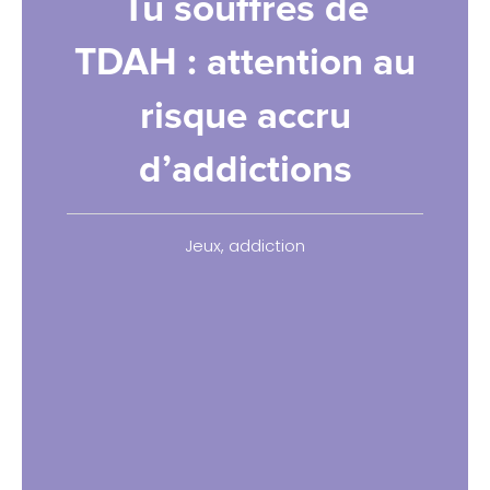
Tu souffres de
TDAH : attention au
risque accru
d’addictions
Jeux
,
addiction