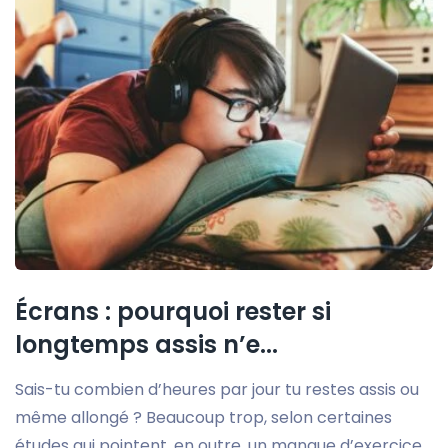
Écrans : pourquoi rester si
longtemps assis n’e...
Sais-tu combien d’heures par jour tu restes assis ou
même allongé ? Beaucoup trop, selon certaines
études qui pointent, en outre, un manque d’exercice