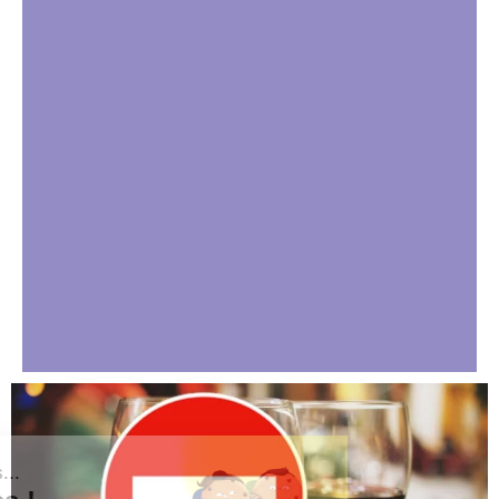
Salut c'est nous...