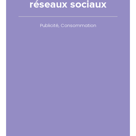
réseaux sociaux
Publicité
,
Consommation