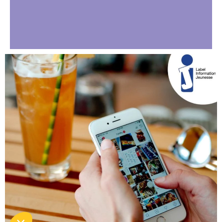
Salut c'est nous...
les Cookies !
On a attendu d'être sûrs que le contenu de ce site vous intéresse
avant de vous déranger, mais on aimerait bien vous accompagner
pendant votre visite...
C'est OK pour vous ?
Consentements certifiés par