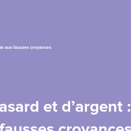
lte aux fausses croyances
asard et d’argent :
fausses croyance