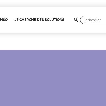
Search Button
Search
ONSO
JE CHERCHE DES SOLUTIONS
for: