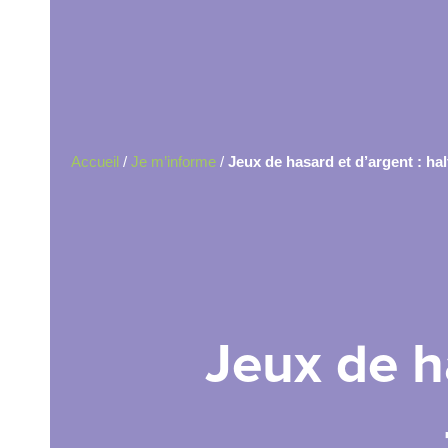
Accueil
/
Je m’informe
/
Jeux de hasard et d’argent : ha
Jeux de h