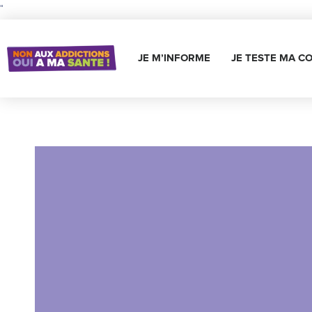
"
JE M’INFORME
JE TESTE MA C