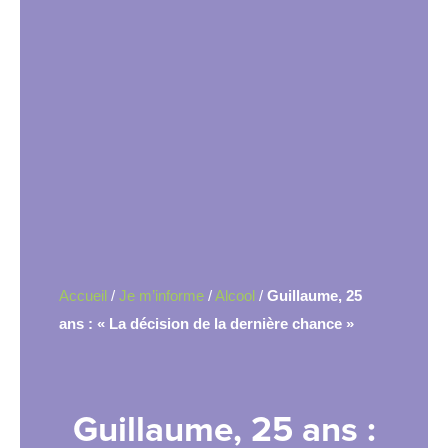
Accueil
/
Je m’informe
/
Alcool
/
Guillaume, 25
ans : « La décision de la dernière chance »
Guillaume, 25 ans :